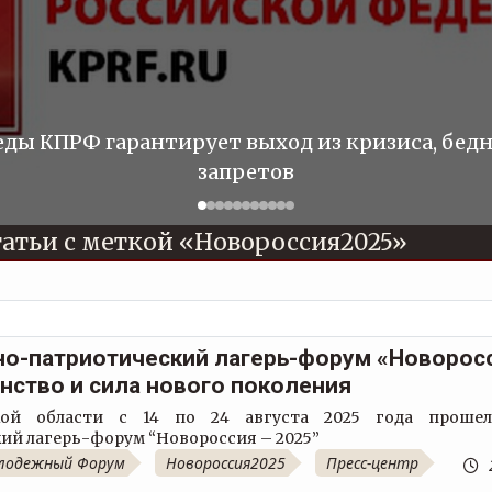
ды КПРФ гарантирует выход из кризиса, бед
запретов
атьи с меткой
Новороссия2025
-патриотический лагерь-форум «Новорос
инство и сила нового поколения
ой области с 14 по 24 августа 2025 года проше
ий лагерь-форум “Новороссия – 2025”
лодежный Форум
Новороссия2025
Пресс-центр