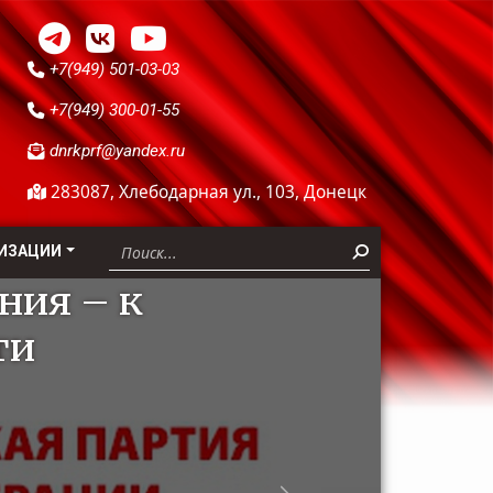
+7(949) 501-03-03
+7(949) 300-01-55
dnrkprf@yandex.ru
283087, Хлебодарная ул., 103, Донецк
ИЗАЦИИ
ния – к
ти