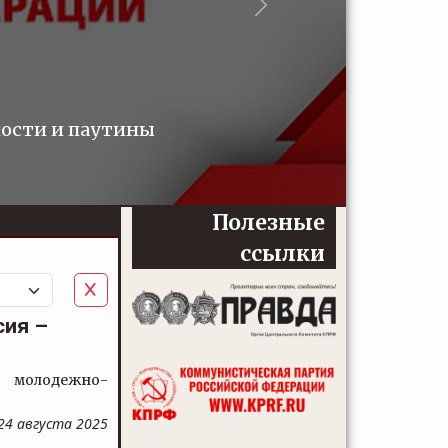
Следующий
ности и паутины
Полезные
ссылки
сия –
л молодежно-
24 августа 2025