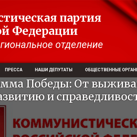
тическая партия
ой Федерации
гиональное отделение
ПРЕССА
НАШИ ДЕПУТАТЫ
ОБЩЕСТВЕННЫЕ ОРГАН
мма Победы: От выжива
азвитию и справедливос