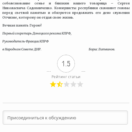
соболезнование семье и близким нашего товарища – Сергея
Николаевича Садовниченко. Коммунисты республики склоняют головы
перед светлой памятью и обязуются продолжить его дело служения
Отчизне, которому он отдал свою жизнь.
Вечная память Герою!
Первый секретарь Донецкого рекома КПРФ,
Руководитель Фракции КПРФ
в Народном Совете ДНР.
Борис Литвинов.
1.5
Рейтинг статьи