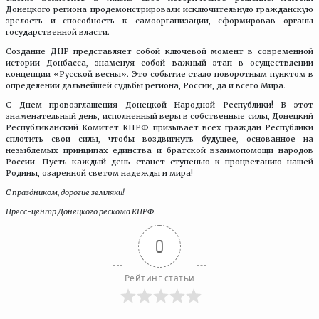
Донецкого региона продемонстрировали исключительную гражданскую
зрелость и способность к самоорганизации, сформировав органы
государственной власти.
Создание ДНР представляет собой ключевой момент в современной
истории Донбасса, знаменуя собой важный этап в осуществлении
концепции «Русской весны». Это событие стало поворотным пунктом в
определении дальнейшей судьбы региона, России, да и всего Мира.
С Днем провозглашения Донецкой Народной Республики! В этот
знаменательный день, исполненный веры в собственные силы, Донецкий
Республиканский Комитет КПРФ призывает всех граждан Республики
сплотить свои силы, чтобы воздвигнуть будущее, основанное на
незыблемых принципах единства и братской взаимопомощи народов
России. Пусть каждый день станет ступенью к процветанию нашей
Родины, озаренной светом надежды и мира!
С праздником, дорогие земляки!
Пресс-центр Донецкого рескома КПРФ
.
0
Рейтинг статьи